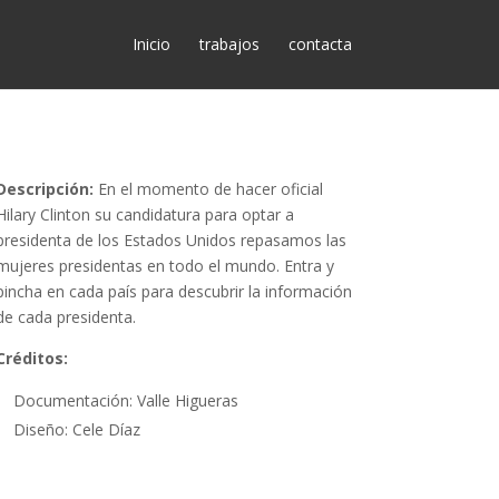
Inicio
trabajos
contacta
Descripción:
En el momento de hacer oficial
Hilary Clinton su candidatura para optar a
presidenta de los Estados Unidos repasamos las
mujeres presidentas en todo el mundo. Entra y
pincha en cada país para descubrir la información
de cada presidenta.
Créditos:
Documentación: Valle Higueras
Diseño: Cele Díaz