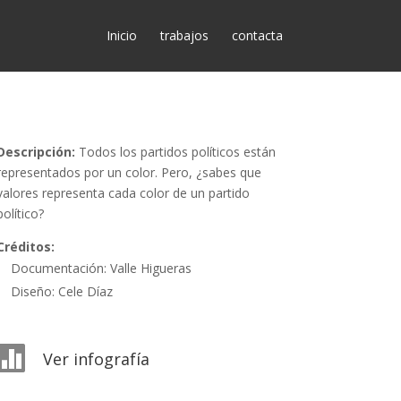
Inicio
trabajos
contacta
Descripción:
Todos los partidos políticos están
representados por un color. Pero, ¿sabes que
valores representa cada color de un partido
político?
Créditos:
Documentación: Valle Higueras
Diseño: Cele Díaz

Ver infografía