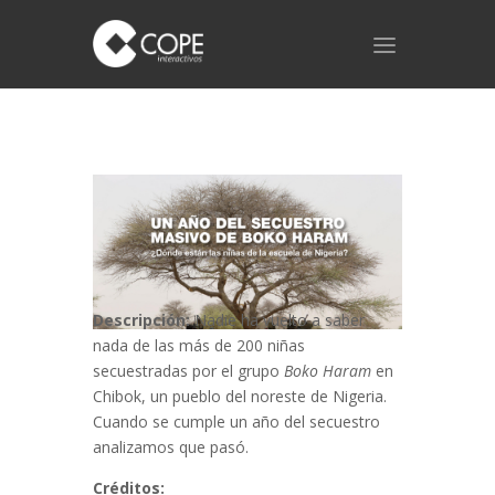
Descripción:
Nadie ha vuelto a saber
nada de las más de 200 niñas
secuestradas por el grupo
Boko Haram
en
Chibok, un pueblo del noreste de Nigeria.
Cuando se cumple un año del secuestro
analizamos que pasó.
Créditos: